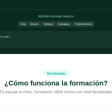
Métodos de pago seguros
Visa
Bizum
SeQura
Scalapay
Transferencia
i vida."
Metodología
¿Cómo funciona la formación?
Tú marcas el ritmo. Formación 100% online con total flexibilidad