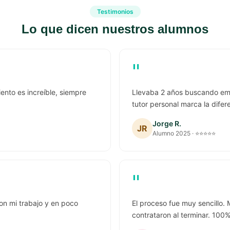
Testimonios
Lo que dicen nuestros alumnos
"
ento es increíble, siempre
Llevaba 2 años buscando empl
tutor personal marca la difer
Jorge R.
JR
Alumno 2025 · ⭐⭐⭐⭐⭐
"
on mi trabajo y en poco
El proceso fue muy sencillo.
contrataron al terminar. 10