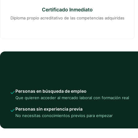
Certificado Inmediato
Diploma propio acreditativo de las competencias adquiridas
Personas en búsqueda de empleo
✓
Que quieren acceder al mercado laboral con formación real
Personas sin experiencia previa
✓
No necesitas conocimientos previos para empezar