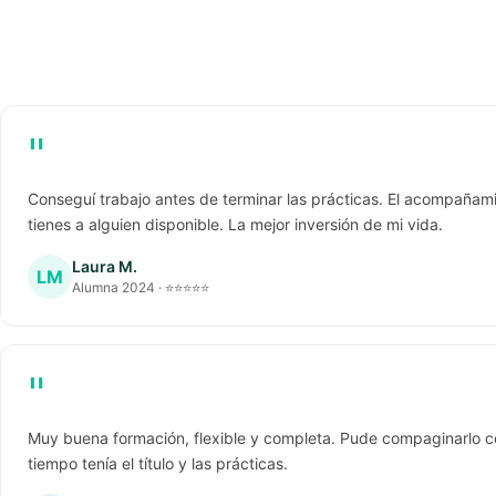
"
Conseguí trabajo antes de terminar las prácticas. El acompañami
tienes a alguien disponible. La mejor inversión de mi vida.
Laura M.
LM
Alumna 2024 · ⭐⭐⭐⭐⭐
"
Muy buena formación, flexible y completa. Pude compaginarlo c
tiempo tenía el título y las prácticas.