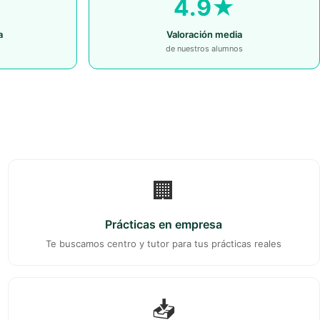
4.9★
a
Valoración media
de nuestros alumnos
🏢
Prácticas en empresa
Te buscamos centro y tutor para tus prácticas reales
📥