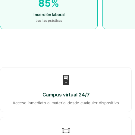
85%
Inserción laboral
tras las prácticas
🖥️
Campus virtual 24/7
Acceso inmediato al material desde cualquier dispositivo
📜