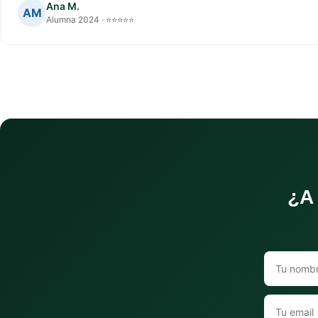
Ana M.
AM
Alumna 2024 · ⭐⭐⭐⭐⭐
¿A 