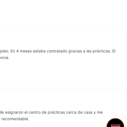
eo. En 4 meses estaba contratado gracias a las prácticas. El
encia.
 Me asignaron el centro de prácticas cerca de casa y me
0% recomendable.