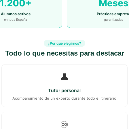
1.200+
Meses
Alumnos activos
Prácticas empres
en toda España
garantizadas
¿Por qué elegirnos?
Todo lo que necesitas para destacar
👤
Tutor personal
Acompañamiento de un experto durante todo el itinerario
♾️