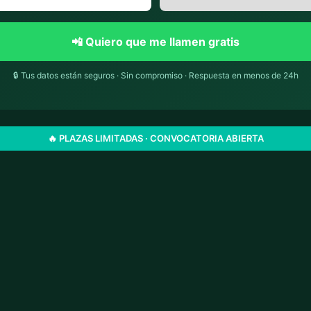
📲 Quiero que me llamen gratis
🔒 Tus datos están seguros · Sin compromiso · Respuesta en menos de 24h
🔥 PLAZAS LIMITADAS · CONVOCATORIA ABIERTA