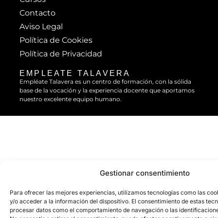
Contacto
Aviso Legal
Política de Cookies
Política de Privacidad
EMPLEATE TALAVERA
Empléate Talavera es un centro de formación, con la sólida
base de la vocación y la experiencia docente que aportamos
nuestro excelente equipo humano.
Gestionar consentimiento
Para ofrecer las mejores experiencias, utilizamos tecnologías como las co
y/o acceder a la información del dispositivo. El consentimiento de estas tec
procesar datos como el comportamiento de navegación o las identificaciones