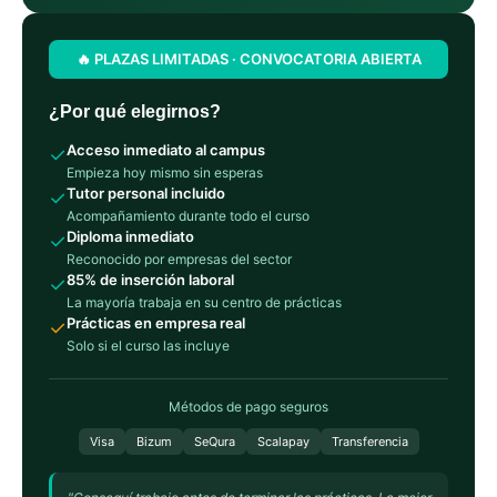
🔥 PLAZAS LIMITADAS · CONVOCATORIA ABIERTA
¿Por qué elegirnos?
Acceso inmediato al campus
✓
Empieza hoy mismo sin esperas
Tutor personal incluido
✓
Acompañamiento durante todo el curso
Diploma inmediato
✓
Reconocido por empresas del sector
85% de inserción laboral
✓
La mayoría trabaja en su centro de prácticas
Prácticas en empresa real
✓
Solo si el curso las incluye
Métodos de pago seguros
Visa
Bizum
SeQura
Scalapay
Transferencia