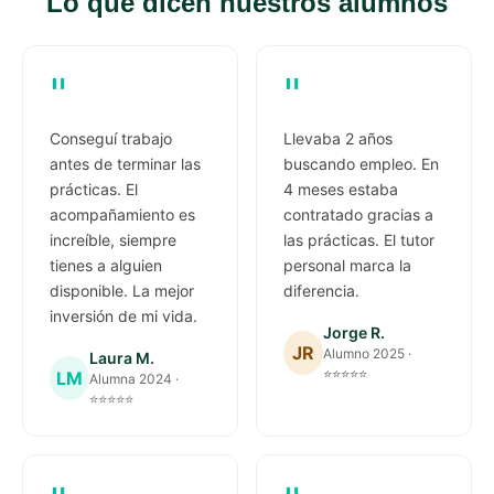
Lo que dicen nuestros alumnos
"
"
Conseguí trabajo
Llevaba 2 años
antes de terminar las
buscando empleo. En
prácticas. El
4 meses estaba
acompañamiento es
contratado gracias a
increíble, siempre
las prácticas. El tutor
tienes a alguien
personal marca la
disponible. La mejor
diferencia.
inversión de mi vida.
Jorge R.
JR
Alumno 2025 ·
Laura M.
⭐⭐⭐⭐⭐
LM
Alumna 2024 ·
⭐⭐⭐⭐⭐