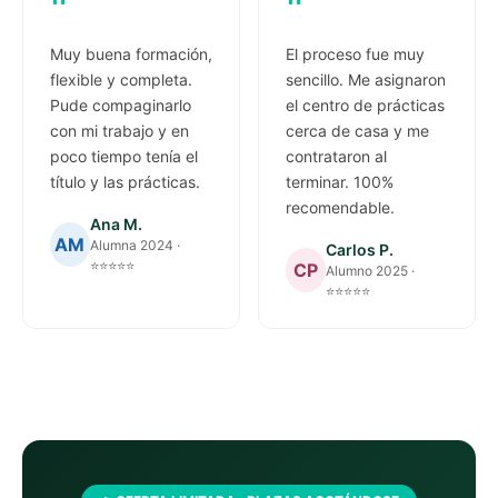
"
"
Muy buena formación,
El proceso fue muy
flexible y completa.
sencillo. Me asignaron
Pude compaginarlo
el centro de prácticas
con mi trabajo y en
cerca de casa y me
poco tiempo tenía el
contrataron al
título y las prácticas.
terminar. 100%
recomendable.
Ana M.
AM
Alumna 2024 ·
Carlos P.
⭐⭐⭐⭐⭐
CP
Alumno 2025 ·
⭐⭐⭐⭐⭐