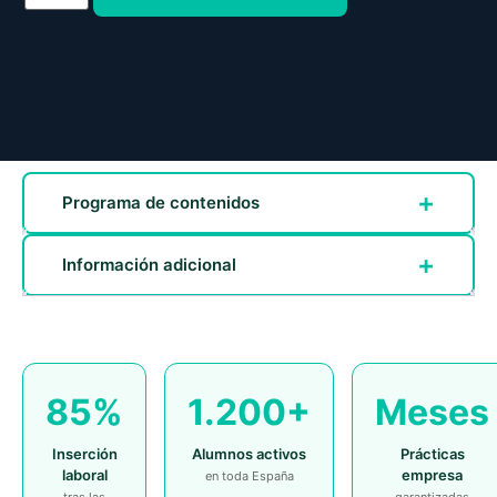
Programa de contenidos
Información adicional
85%
1.200+
Meses
Inserción
Alumnos activos
Prácticas
laboral
empresa
en toda España