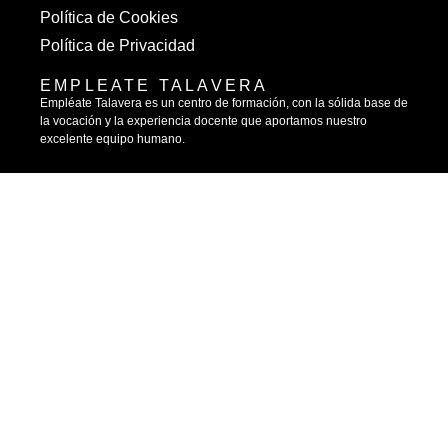
Política de Cookies
Política de Privacidad
EMPLEATE TALAVERA
Empléate Talavera es un centro de formación, con la sólida base de
la vocación y la experiencia docente que aportamos nuestro
excelente equipo humano.