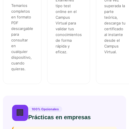
Exámenes
Una vez
Temarios
tipo test
superada la
completos
online en el
parte
en formato
Campus
teórica,
PDF
Virtual para
descarga tu
descargable
validar tus
certificado
para
conocimientos
al instante
consultar
de forma
desde el
en
rápida y
Campus
cualquier
eficaz.
Virtual.
dispositivo,
cuando
quieras.
100% Opcionales
🏢
Prácticas en empresas