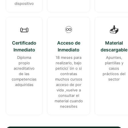
dispositivo
📜
♾️
📥
Certificado
Acceso de
Material
Inmediato
Inmediato
descargable
Diploma
18 meses para
Apuntes,
propio
realizarlo, bajo
plantillas y
acreditativo
peticici´ón o si
casos
de las
contratas
prácticos del
competencias
muchos cursos
sector
adquiridas
acceso de por
vida ,vuelve a
consultar el
material cuando
necesites