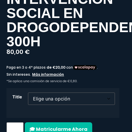
SOCIAL EN
DROGODEPENDE
300H
80,00
€
Title
🎓 Matricularme Ahora