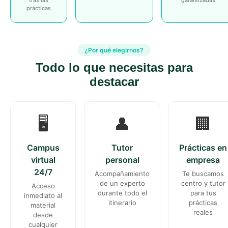
tras las
garantizadas
prácticas
¿Por qué elegirnos?
Todo lo que necesitas para
destacar
🖥️
👤
🏢
Campus
Tutor
Prácticas en
virtual
personal
empresa
24/7
Acompañamiento
Te buscamos
de un experto
centro y tutor
Acceso
durante todo el
para tus
inmediato al
itinerario
prácticas
material
reales
desde
cualquier