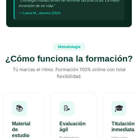
"Conseguí trabajo antes de terminar las prácticas. La mejor
inversión de mi vida."
— Laura M., alumna 2024
Metodología
¿Cómo funciona la formación?
Tú marcas el ritmo. Formación 100% online con total
flexibilidad.
📚
📝
🎓
Material
Evaluación
Titulación
de
ágil
inmediata
estudio