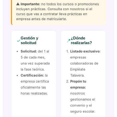
⚠️
Importante:
no todos los cursos o promociones
incluyen prácticas. Consulta con nosotros si el
curso que vas a contratar lleva prácticas en
empresa antes de matricularte.
Gestión y
¿Dónde
✓
📍
solicitud
realizarlas?
Solicitud:
del 1 al
Listado exclusivo:
5 de cada mes,
empresas
una vez superada
colaboradoras de
la fase teórica.
Empléate
Certificación:
la
Talavera.
empresa certifica
Propón tu
oficialmente las
empresa:
horas realizadas.
nosotros
gestionamos el
convenio y el
seguro escolar.