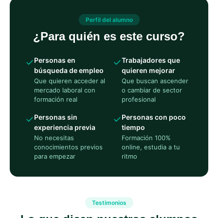
Perfil del alumno
¿Para quién es este curso?
Personas en
Trabajadores que
✓
✓
búsqueda de empleo
quieren mejorar
Que quieren acceder al
Que buscan ascender
mercado laboral con
o cambiar de sector
formación real
profesional
Personas sin
Personas con poco
✓
✓
experiencia previa
tiempo
No necesitas
Formación 100%
conocimientos previos
online, estudia a tu
para empezar
ritmo
Testimonios