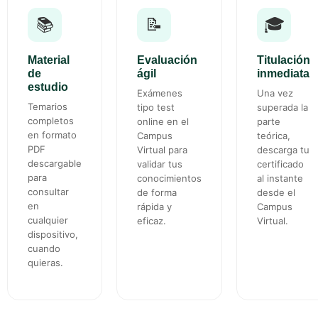
📚
📝
🎓
Material
Evaluación
Titulación
de
ágil
inmediata
estudio
Exámenes
Una vez
Temarios
tipo test
superada la
completos
online en el
parte
en formato
Campus
teórica,
PDF
Virtual para
descarga tu
descargable
validar tus
certificado
para
conocimientos
al instante
consultar
de forma
desde el
en
rápida y
Campus
cualquier
eficaz.
Virtual.
dispositivo,
cuando
quieras.