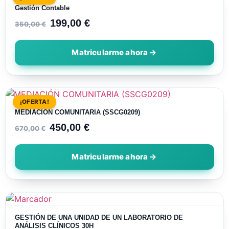
Gestión Contable
199,00
€
350,00
€
¡OFERTA!
MEDIACIÓN COMUNITARIA (SSCG0209)
450,00
€
670,00
€
GESTIÓN DE UNA UNIDAD DE UN LABORATORIO DE
ANÁLISIS CLÍNICOS 30H