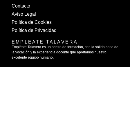
Contacto
Aviso Legal
Política de Cookies
Política de Privacidad
EMPLEATE TALAVERA
Empléate Talavera es un centro de formación, con la sólida base de
la vocación y la experiencia docente que aportamos nuestro
excelente equipo humano.