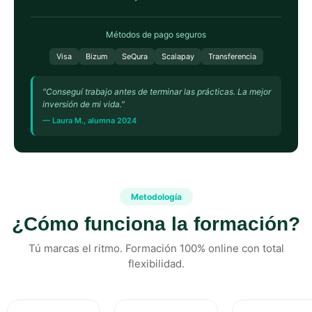
Métodos de pago seguros
Visa
Bizum
SeQura
Scalapay
Transferencia
"Conseguí trabajo antes de terminar las prácticas. La mejor
inversión de mi vida."
— Laura M., alumna 2024
Metodología
¿Cómo funciona la formación?
Tú marcas el ritmo. Formación 100% online con total
flexibilidad.