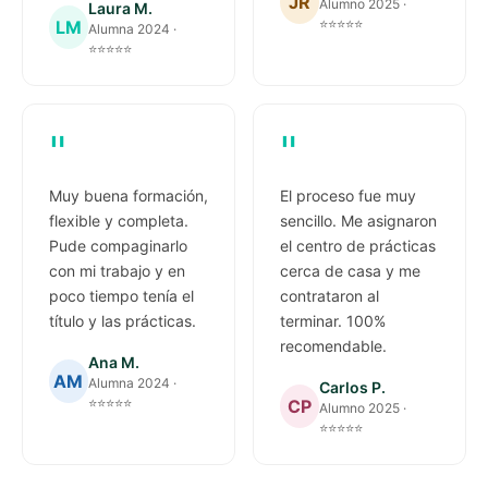
JR
Alumno 2025 ·
Laura M.
⭐⭐⭐⭐⭐
LM
Alumna 2024 ·
⭐⭐⭐⭐⭐
"
"
Muy buena formación,
El proceso fue muy
flexible y completa.
sencillo. Me asignaron
Pude compaginarlo
el centro de prácticas
con mi trabajo y en
cerca de casa y me
poco tiempo tenía el
contrataron al
título y las prácticas.
terminar. 100%
recomendable.
Ana M.
AM
Alumna 2024 ·
Carlos P.
⭐⭐⭐⭐⭐
CP
Alumno 2025 ·
⭐⭐⭐⭐⭐