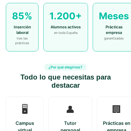
85%
1.200+
Meses
Inserción
Alumnos activos
Prácticas
laboral
empresa
en toda España
tras las
garantizadas
prácticas
¿Por qué elegirnos?
Todo lo que necesitas para
destacar
🖥️
👤
🏢
Campus
Tutor
Prácticas en
virtual
personal
empresa