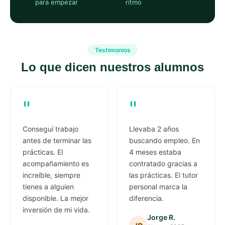
para empezar
ritmo
Testimonios
Lo que dicen nuestros alumnos
"
"
Conseguí trabajo
Llevaba 2 años
antes de terminar las
buscando empleo. En
prácticas. El
4 meses estaba
acompañamiento es
contratado gracias a
increíble, siempre
las prácticas. El tutor
tienes a alguien
personal marca la
disponible. La mejor
diferencia.
inversión de mi vida.
Jorge R.