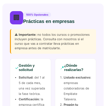
100% Opcionales
🏢
Prácticas en empresas
⚠️
Importante:
no todos los cursos o promociones
incluyen prácticas. Consulta con nosotros si el
curso que vas a contratar lleva prácticas en
empresa antes de matricularte.
Gestión y
¿Dónde
✓
📍
solicitud
realizarlas?
Solicitud:
del 1 al
Listado exclusivo:
5 de cada mes,
empresas
una vez superada
colaboradoras de
la fase teórica.
Empléate
Certificación:
la
Talavera.
empresa certifica
Propón tu