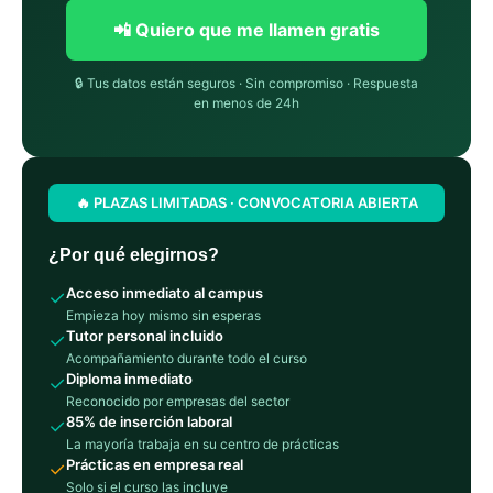
📲 Quiero que me llamen gratis
🔒 Tus datos están seguros · Sin compromiso · Respuesta
en menos de 24h
🔥 PLAZAS LIMITADAS · CONVOCATORIA ABIERTA
¿Por qué elegirnos?
Acceso inmediato al campus
✓
Empieza hoy mismo sin esperas
Tutor personal incluido
✓
Acompañamiento durante todo el curso
Diploma inmediato
✓
Reconocido por empresas del sector
85% de inserción laboral
✓
La mayoría trabaja en su centro de prácticas
Prácticas en empresa real
✓
Solo si el curso las incluye