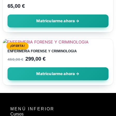
65,00
€
¡OFERTA!
ENFERMERIA FORENSE Y CRIMINOLOGIA
299,00
€
450,00
€
MENÚ INFERIOR
Cursos