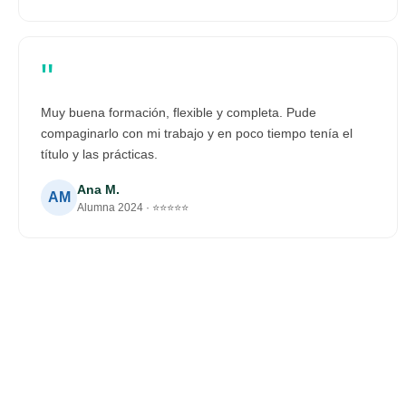
"
Muy buena formación, flexible y completa. Pude
compaginarlo con mi trabajo y en poco tiempo tenía el
título y las prácticas.
Ana M.
AM
Alumna 2024 · ⭐⭐⭐⭐⭐