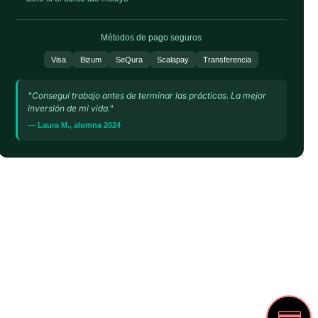
Métodos de pago seguros
Visa
Bizum
SeQura
Scalapay
Transferencia
"Conseguí trabajo antes de terminar las prácticas. La mejor
inversión de mi vida."
— Laura M., alumna 2024