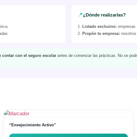
📍
¿Dónde realizarlas?
rica.
Listado exclusivo:
empresas c
zadas.
Propón tu empresa:
nosotros 
 contar con el seguro escolar
antes de comenzar las prácticas. No se podrá
“Envejecimiento Activo”