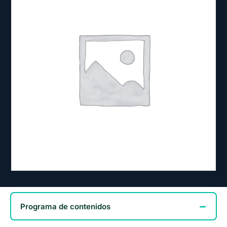
Contacto
Tienda
Promo Mes Agosto
Calidad de la Formación
Programa de contenidos