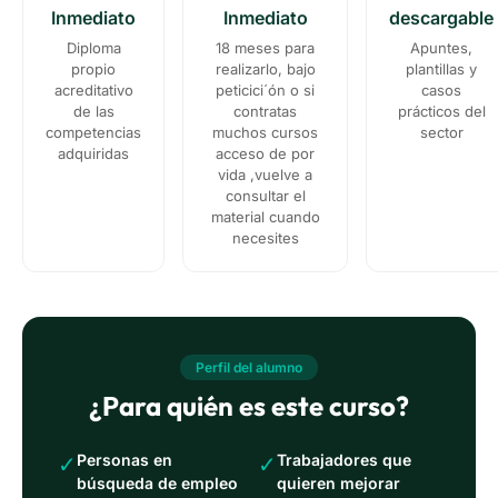
Inmediato
Inmediato
descargable
Diploma
18 meses para
Apuntes,
propio
realizarlo, bajo
plantillas y
acreditativo
peticici´ón o si
casos
de las
contratas
prácticos del
competencias
muchos cursos
sector
adquiridas
acceso de por
vida ,vuelve a
consultar el
material cuando
necesites
Perfil del alumno
¿Para quién es este curso?
Personas en
Trabajadores que
✓
✓
búsqueda de empleo
quieren mejorar