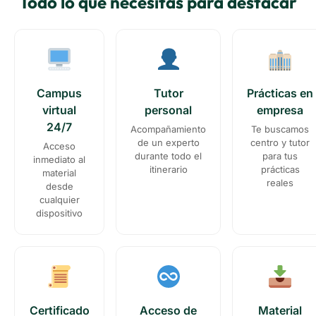
Todo lo que necesitas para destacar
Campus
Tutor
Prácticas en
virtual
personal
empresa
24/7
Acompañamiento
Te buscamos
de un experto
centro y tutor
Acceso
durante todo el
para tus
inmediato al
itinerario
prácticas
material
reales
desde
cualquier
dispositivo
Certificado
Acceso de
Material