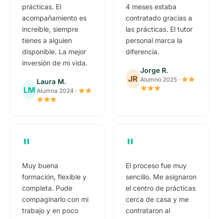
prácticas. El
4 meses estaba
acompañamiento es
contratado gracias a
increíble, siempre
las prácticas. El tutor
tienes a alguien
personal marca la
disponible. La mejor
diferencia.
inversión de mi vida.
Jorge R.
JR
Alumno 2025 ·
Laura M.
LM
Alumna 2024 ·
"
"
Muy buena
El proceso fue muy
formación, flexible y
sencillo. Me asignaron
completa. Pude
el centro de prácticas
compaginarlo con mi
cerca de casa y me
trabajo y en poco
contrataron al