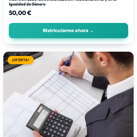
Igualdad de Género
50,00
€
¡OFERTA!