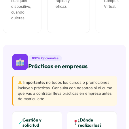
cualquier
rápida y
Campus
dispositivo,
eficaz.
Virtual.
cuando
quieras.
100% Opcionales
Prácticas en empresas
Importante:
no todos los cursos o promociones
incluyen prácticas. Consulta con nosotros si el curso
que vas a contratar lleva prácticas en empresa antes
de matricularte.
Gestión y
¿Dónde
✓
solicitud
realizarlas?