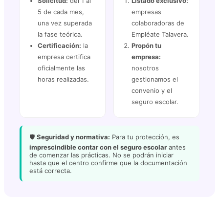
Solicitud:
del 1 al
Listado exclusivo:
5 de cada mes,
empresas
una vez superada
colaboradoras de
la fase teórica.
Empléate Talavera.
Certificación:
la
Propón tu
empresa certifica
empresa:
oficialmente las
nosotros
horas realizadas.
gestionamos el
convenio y el
seguro escolar.
🛡️
Seguridad y normativa:
Para tu protección, es
imprescindible contar con el seguro escolar
antes
de comenzar las prácticas. No se podrán iniciar
hasta que el centro confirme que la documentación
está correcta.