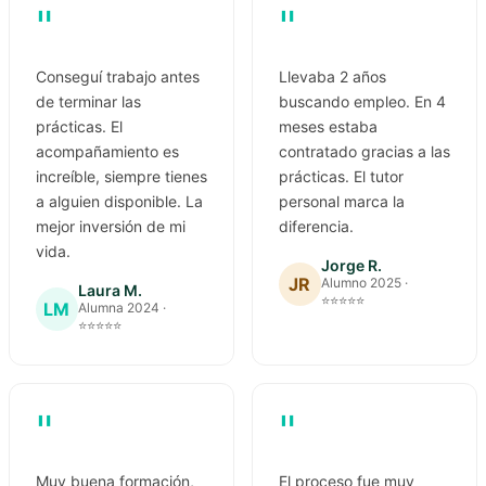
"
"
Conseguí trabajo antes
Llevaba 2 años
de terminar las
buscando empleo. En 4
prácticas. El
meses estaba
acompañamiento es
contratado gracias a las
increíble, siempre tienes
prácticas. El tutor
a alguien disponible. La
personal marca la
mejor inversión de mi
diferencia.
vida.
Jorge R.
JR
Alumno 2025 ·
Laura M.
⭐⭐⭐⭐⭐
LM
Alumna 2024 ·
⭐⭐⭐⭐⭐
"
"
Muy buena formación,
El proceso fue muy