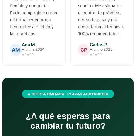
flexible y completa.
sencillo. Me asignaron
Pude compaginarlo con
el centro de prácticas
mi trabajo y en poco
cerca de casa y me
tiempo tenía el título y
contrataron al terminar.
las prácticas.
100% recomendable.
Ana M.
Carlos P.
AM
CP
Alumna 2024 ·
Alumno 2025 ·
⭐⭐⭐⭐⭐
⭐⭐⭐⭐⭐
🔥 OFERTA LIMITADA · PLAZAS AGOTÁNDOSE
¿A qué esperas para
cambiar tu futuro?