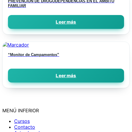
PREVENCIÓN DE DROGODEPENDENCIAS EN EL AMBITO
FAMILIAR
Leer más
“Monitor de Campamentos”
Leer más
MENÚ INFERIOR
Cursos
Contacto