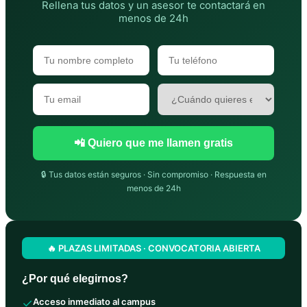
Rellena tus datos y un asesor te contactará en
menos de 24h
📲 Quiero que me llamen gratis
🔒 Tus datos están seguros · Sin compromiso · Respuesta en
menos de 24h
🔥 PLAZAS LIMITADAS · CONVOCATORIA ABIERTA
¿Por qué elegirnos?
✓
Acceso inmediato al campus