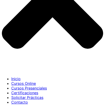
Inicio
Cursos Online
Cursos Presenciales
Certificaciones
Solicitar Prácticas
Contacto