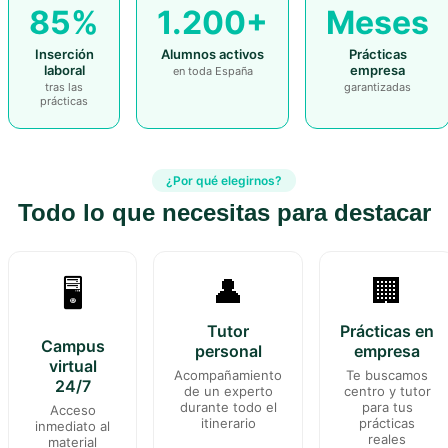
85%
1.200+
Meses
Inserción
Alumnos activos
Prácticas
laboral
empresa
en toda España
tras las
garantizadas
prácticas
¿Por qué elegirnos?
Todo lo que necesitas para destacar
👤
🏢
🖥️
Tutor
Prácticas en
Campus
personal
empresa
virtual
Acompañamiento
Te buscamos
24/7
de un experto
centro y tutor
durante todo el
para tus
Acceso
itinerario
prácticas
inmediato al
reales
material