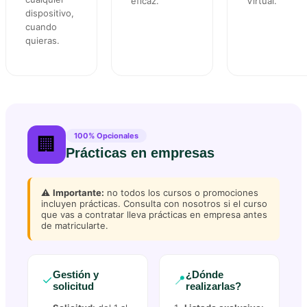
eficaz.
Virtual.
dispositivo,
cuando
quieras.
100% Opcionales
🏢
Prácticas en empresas
⚠️
Importante:
no todos los cursos o promociones
incluyen prácticas. Consulta con nosotros si el curso
que vas a contratar lleva prácticas en empresa antes
de matricularte.
Gestión y
¿Dónde
✓
📍
solicitud
realizarlas?