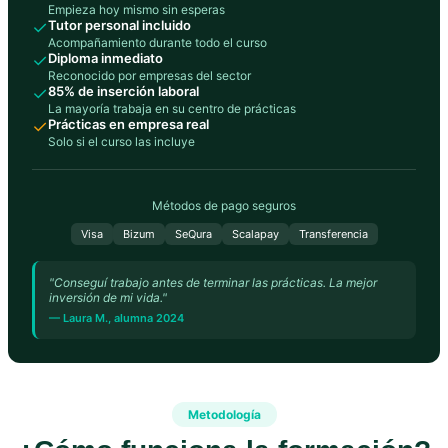
Empieza hoy mismo sin esperas
✓
Tutor personal incluido
Acompañamiento durante todo el curso
✓
Diploma inmediato
Reconocido por empresas del sector
✓
85% de inserción laboral
La mayoría trabaja en su centro de prácticas
✓
Prácticas en empresa real
Solo si el curso las incluye
Métodos de pago seguros
Visa
Bizum
SeQura
Scalapay
Transferencia
"Conseguí trabajo antes de terminar las prácticas. La mejor
inversión de mi vida."
— Laura M., alumna 2024
Metodología