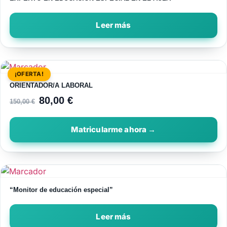
Leer más
¡OFERTA!
ORIENTADOR/A LABORAL
80,00
€
150,00
€
“Monitor de educación especial”
Leer más