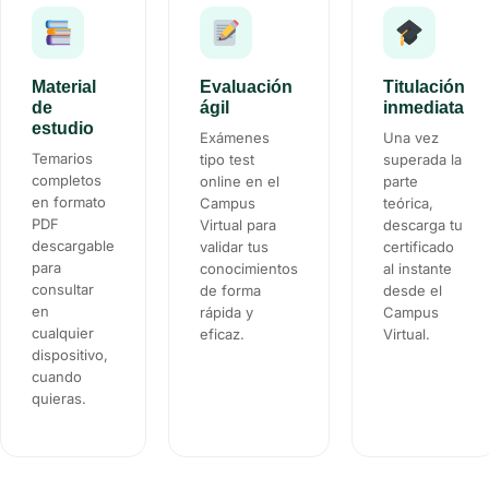
Material
Evaluación
Titulación
de
ágil
inmediata
estudio
Exámenes
Una vez
Temarios
tipo test
superada la
completos
online en el
parte
en formato
Campus
teórica,
PDF
Virtual para
descarga tu
descargable
validar tus
certificado
para
conocimientos
al instante
consultar
de forma
desde el
en
rápida y
Campus
cualquier
eficaz.
Virtual.
dispositivo,
cuando
quieras.