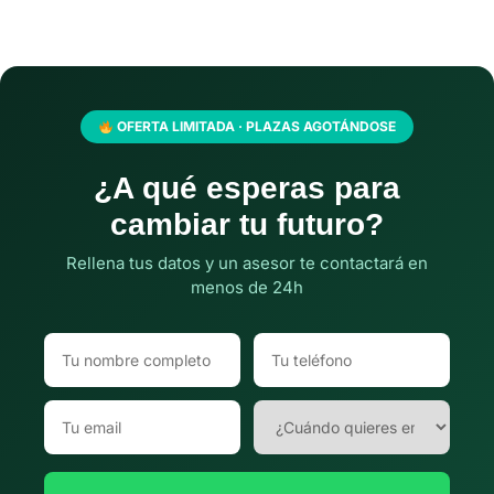
OFERTA LIMITADA · PLAZAS AGOTÁNDOSE
¿A qué esperas para
cambiar tu futuro?
Rellena tus datos y un asesor te contactará en
menos de 24h