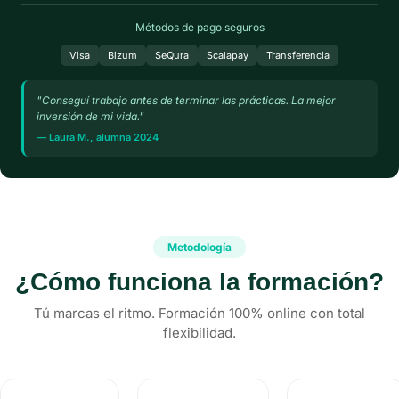
Métodos de pago seguros
Visa
Bizum
SeQura
Scalapay
Transferencia
"Conseguí trabajo antes de terminar las prácticas. La mejor
inversión de mi vida."
— Laura M., alumna 2024
Metodología
¿Cómo funciona la formación?
Tú marcas el ritmo. Formación 100% online con total
flexibilidad.