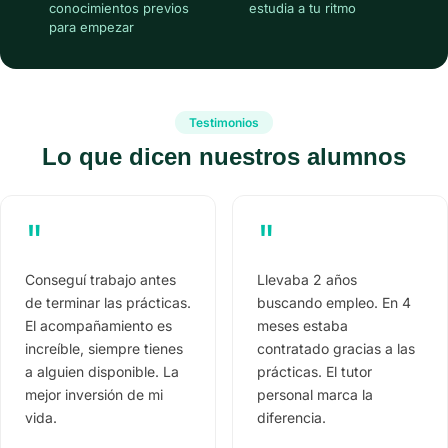
conocimientos previos
estudia a tu ritmo
para empezar
Testimonios
Lo que dicen nuestros alumnos
"
"
Conseguí trabajo antes
Llevaba 2 años
de terminar las prácticas.
buscando empleo. En 4
El acompañamiento es
meses estaba
increíble, siempre tienes
contratado gracias a las
a alguien disponible. La
prácticas. El tutor
mejor inversión de mi
personal marca la
vida.
diferencia.