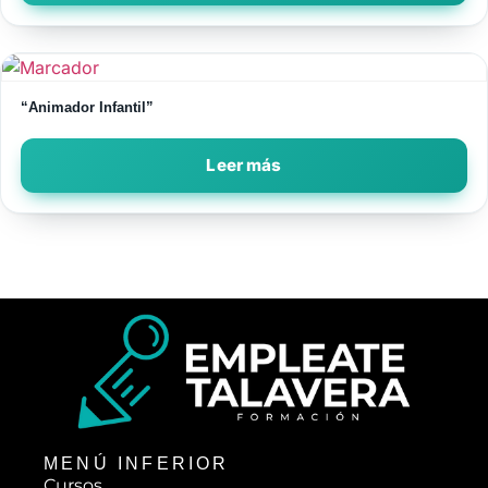
“Animador Infantil”
Leer más
MENÚ INFERIOR
Cursos