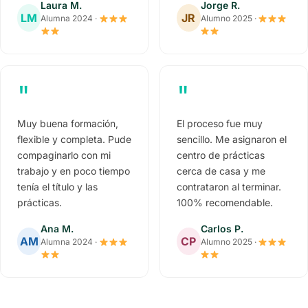
Laura M.
Jorge R.
LM
JR
Alumna 2024 ·
Alumno 2025 ·
"
"
Muy buena formación,
El proceso fue muy
flexible y completa. Pude
sencillo. Me asignaron el
compaginarlo con mi
centro de prácticas
trabajo y en poco tiempo
cerca de casa y me
tenía el título y las
contrataron al terminar.
prácticas.
100% recomendable.
Ana M.
Carlos P.
AM
CP
Alumna 2024 ·
Alumno 2025 ·