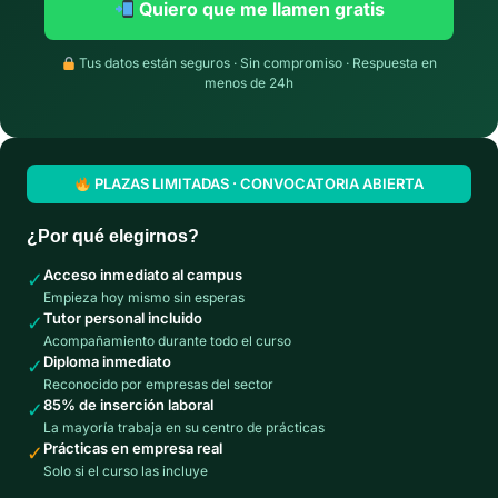
Quiero que me llamen gratis
Tus datos están seguros · Sin compromiso · Respuesta en
menos de 24h
PLAZAS LIMITADAS · CONVOCATORIA ABIERTA
¿Por qué elegirnos?
Acceso inmediato al campus
✓
Empieza hoy mismo sin esperas
Tutor personal incluido
✓
Acompañamiento durante todo el curso
Diploma inmediato
✓
Reconocido por empresas del sector
85% de inserción laboral
✓
La mayoría trabaja en su centro de prácticas
Prácticas en empresa real
✓
Solo si el curso las incluye