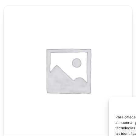
Para ofrece
almacenar y/
tecnologías
las identifi