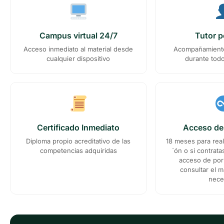
Campus virtual 24/7
Tutor p
Acceso inmediato al material desde
Acompañamiento
cualquier dispositivo
durante todo 
Certificado Inmediato
Acceso de
Diploma propio acreditativo de las
18 meses para reali
competencias adquiridas
´ón o si contrat
acceso de por 
consultar el m
nece