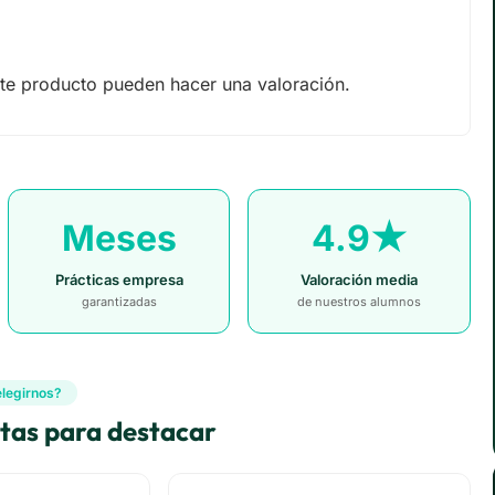
te producto pueden hacer una valoración.
Meses
4.9★
Prácticas empresa
Valoración media
garantizadas
de nuestros alumnos
elegirnos?
itas para destacar