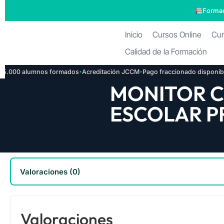
Formac
Inicio
Cursos Online
Cur
Calidad de la Formación
·
·
·
00 alumnos formados
Acreditación JCCM
Pago fraccionado disponible
I
MONITOR 
ESCOLAR P
Valoraciones (0)
Valoraciones