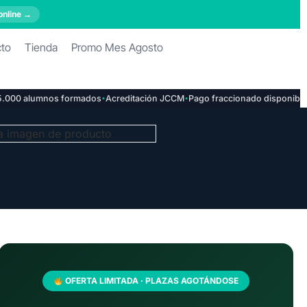
online →
cto
Tienda
Promo Mes Agosto
·
·
0 alumnos formados
Acreditación JCCM
Pago fraccionado disponible
OFERTA LIMITADA · PLAZAS AGOTÁNDOSE