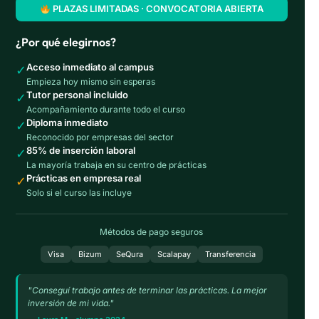
PLAZAS LIMITADAS · CONVOCATORIA ABIERTA
¿Por qué elegirnos?
Acceso inmediato al campus
✓
Empieza hoy mismo sin esperas
Tutor personal incluido
✓
Acompañamiento durante todo el curso
Diploma inmediato
✓
Reconocido por empresas del sector
85% de inserción laboral
✓
La mayoría trabaja en su centro de prácticas
Prácticas en empresa real
✓
Solo si el curso las incluye
Métodos de pago seguros
Visa
Bizum
SeQura
Scalapay
Transferencia
"Conseguí trabajo antes de terminar las prácticas. La mejor
inversión de mi vida."