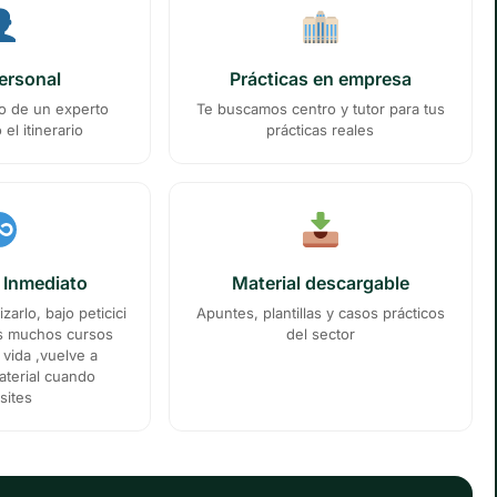
ersonal
Prácticas en empresa
 de un experto
Te buscamos centro y tutor para tus
el itinerario
prácticas reales
 Inmediato
Material descargable
zarlo, bajo peticici
Apuntes, plantillas y casos prácticos
as muchos cursos
del sector
vida ,vuelve a
aterial cuando
sites