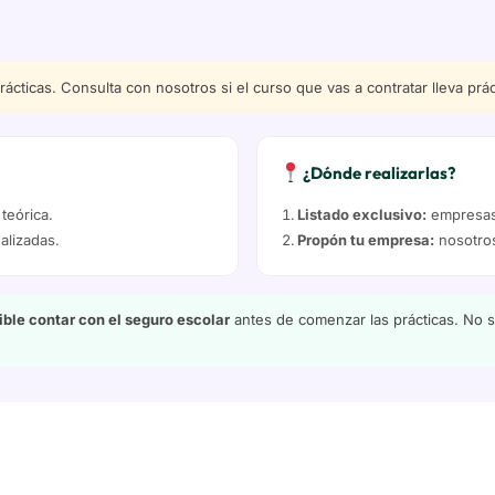
cticas. Consulta con nosotros si el curso que vas a contratar lleva prá
¿Dónde realizarlas?
teórica.
Listado exclusivo:
empresas 
alizadas.
Propón tu empresa:
nosotros
ble contar con el seguro escolar
antes de comenzar las prácticas. No se