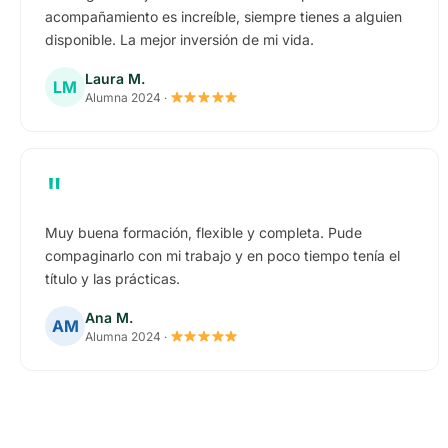
acompañamiento es increíble, siempre tienes a alguien
disponible. La mejor inversión de mi vida.
Laura M.
LM
Alumna 2024 ·
"
Muy buena formación, flexible y completa. Pude
compaginarlo con mi trabajo y en poco tiempo tenía el
título y las prácticas.
Ana M.
AM
Alumna 2024 ·