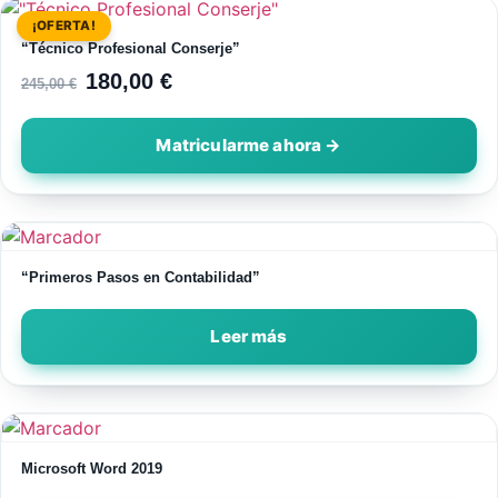
¡OFERTA!
“Técnico Profesional Conserje”
180,00
€
245,00
€
“Primeros Pasos en Contabilidad”
Leer más
Microsoft Word 2019