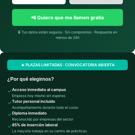
📲 Quiero que me llamen gratis
🔒 Tus datos están seguros · Sin compromiso · Respuesta en
menos de 24h
🔥 PLAZAS LIMITADAS · CONVOCATORIA ABIERTA
¿Por qué elegirnos?
Acceso inmediato al campus
✓
Empieza hoy mismo sin esperas
Tutor personal incluido
✓
Acompañamiento durante todo el curso
Diploma inmediato
✓
Reconocido por empresas del sector
85% de inserción laboral
✓
La mayoría trabaja en su centro de prácticas