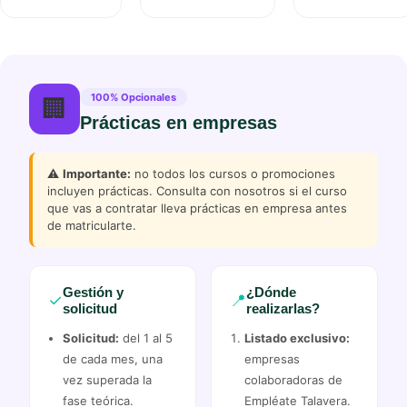
100% Opcionales
🏢
Prácticas en empresas
⚠️
Importante:
no todos los cursos o promociones
incluyen prácticas. Consulta con nosotros si el curso
que vas a contratar lleva prácticas en empresa antes
de matricularte.
Gestión y
¿Dónde
✓
📍
solicitud
realizarlas?
Solicitud:
del 1 al 5
Listado exclusivo:
de cada mes, una
empresas
vez superada la
colaboradoras de
fase teórica.
Empléate Talavera.