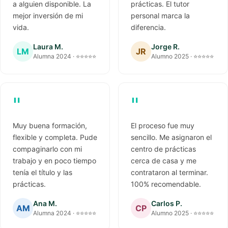
a alguien disponible. La
prácticas. El tutor
mejor inversión de mi
personal marca la
vida.
diferencia.
Laura M.
Jorge R.
LM
JR
Alumna 2024 · ⭐⭐⭐⭐⭐
Alumno 2025 · ⭐⭐⭐⭐⭐
"
"
Muy buena formación,
El proceso fue muy
flexible y completa. Pude
sencillo. Me asignaron el
compaginarlo con mi
centro de prácticas
trabajo y en poco tiempo
cerca de casa y me
tenía el título y las
contrataron al terminar.
prácticas.
100% recomendable.
Ana M.
Carlos P.
AM
CP
Alumna 2024 · ⭐⭐⭐⭐⭐
Alumno 2025 · ⭐⭐⭐⭐⭐