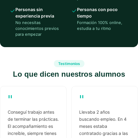
Personas sin
Personas con poco
✓
✓
experiencia previa
tiempo
No necesitas
Formación 100% online,
conocimientos previos
estudia a tu ritmo
para empezar
Testimonios
Lo que dicen nuestros alumnos
"
"
Conseguí trabajo antes
Llevaba 2 años
de terminar las prácticas.
buscando empleo. En 4
El acompañamiento es
meses estaba
increíble, siempre tienes
contratado gracias a las