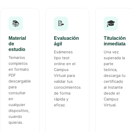
📚
📝
🎓
Material
Evaluación
Titulación
de
ágil
inmediata
estudio
Exámenes
Una vez
Temarios
tipo test
superada la
completos
online en el
parte
en formato
Campus
teórica,
PDF
Virtual para
descarga tu
descargable
validar tus
certificado
para
conocimientos
al instante
consultar
de forma
desde el
en
rápida y
Campus
cualquier
eficaz.
Virtual.
dispositivo,
cuando
quieras.