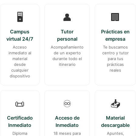
🖥️
👤
🏢
Campus
Tutor
Prácticas en
virtual 24/7
personal
empresa
Acceso
Acompañamiento
Te buscamos
inmediato al
de un experto
centro y tutor
material
durante todo el
para tus
desde
itinerario
prácticas
cualquier
reales
dispositivo
📜
♾️
📥
Certificado
Acceso de
Material
Inmediato
Inmediato
descargable
Diploma
18 meses para
Apuntes,