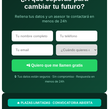
cambiar tu futuro?
Rellena tus datos y un asesor te contactará en
menos de 24h
📲 Quiero que me llamen gratis
🔒 Tus datos están seguros · Sin compromiso · Respuesta en
menos de 24h
🔥 PLAZAS LIMITADAS · CONVOCATORIA ABIERTA