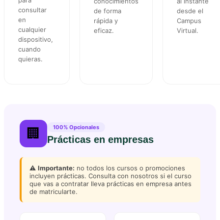
conocimientos
al instante
consultar
de forma
desde el
en
rápida y
Campus
cualquier
eficaz.
Virtual.
dispositivo,
cuando
quieras.
100% Opcionales
🏢
Prácticas en empresas
⚠️
Importante:
no todos los cursos o promociones
incluyen prácticas. Consulta con nosotros si el curso
que vas a contratar lleva prácticas en empresa antes
de matricularte.