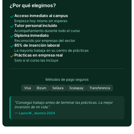
¿Por qué elegirnos?
✓
Acceso inmediato al campus
Empieza hoy mismo sin esperas
✓
Tutor personal incluido
Acompañamiento durante todo el curso
✓
Diploma inmediato
Reconocido por empresas del sector
✓
85% de inserción laboral
La mayoría trabaja en su centro de prácticas
✓
Prácticas en empresa real
Solo si el curso las incluye
Métodos de pago seguros
Visa
Bizum
SeQura
Scalapay
Transferencia
"Conseguí trabajo antes de terminar las prácticas. La mejor
inversión de mi vida."
— Laura M., alumna 2024