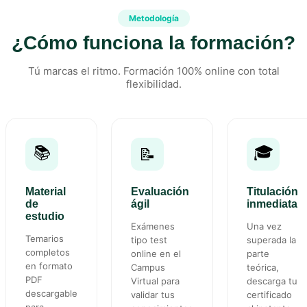
Metodología
¿Cómo funciona la formación?
Tú marcas el ritmo. Formación 100% online con total
flexibilidad.
📚
🎓
📝
Material
Evaluación
Titulación
de
ágil
inmediata
estudio
Exámenes
Una vez
Temarios
tipo test
superada la
completos
online en el
parte
en formato
Campus
teórica,
PDF
Virtual para
descarga tu
descargable
validar tus
certificado
para