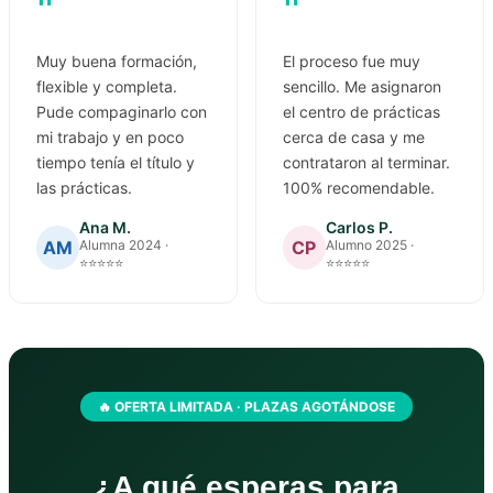
"
"
Muy buena formación,
El proceso fue muy
flexible y completa.
sencillo. Me asignaron
Pude compaginarlo con
el centro de prácticas
mi trabajo y en poco
cerca de casa y me
tiempo tenía el título y
contrataron al terminar.
las prácticas.
100% recomendable.
Ana M.
Carlos P.
AM
CP
Alumna 2024 ·
Alumno 2025 ·
⭐⭐⭐⭐⭐
⭐⭐⭐⭐⭐
🔥 OFERTA LIMITADA · PLAZAS AGOTÁNDOSE
¿A qué esperas para