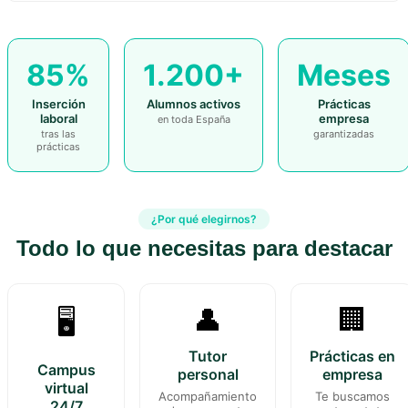
85%
1.200+
Meses
Inserción
Alumnos activos
Prácticas
laboral
empresa
en toda España
tras las
garantizadas
prácticas
¿Por qué elegirnos?
Todo lo que necesitas para destacar
👤
🏢
🖥️
Tutor
Prácticas en
Campus
personal
empresa
virtual
Acompañamiento
Te buscamos
24/7