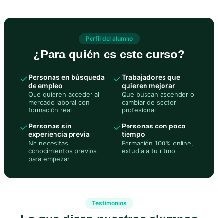
Perfil del alumno
¿Para quién es este curso?
✓
Personas en búsqueda
✓
Trabajadores que
de empleo
quieren mejorar
Que quieren acceder al
Que buscan ascender o
mercado laboral con
cambiar de sector
formación real
profesional
✓
Personas sin
✓
Personas con poco
experiencia previa
tiempo
No necesitas
Formación 100% online,
conocimientos previos
estudia a tu ritmo
para empezar
Testimonios