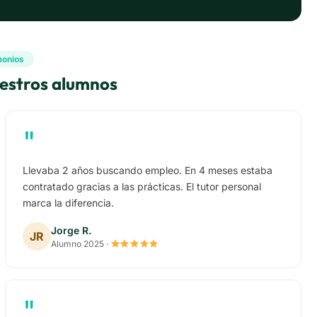
monios
uestros alumnos
"
Llevaba 2 años buscando empleo. En 4 meses estaba
contratado gracias a las prácticas. El tutor personal
marca la diferencia.
Jorge R.
JR
Alumno 2025 ·
"