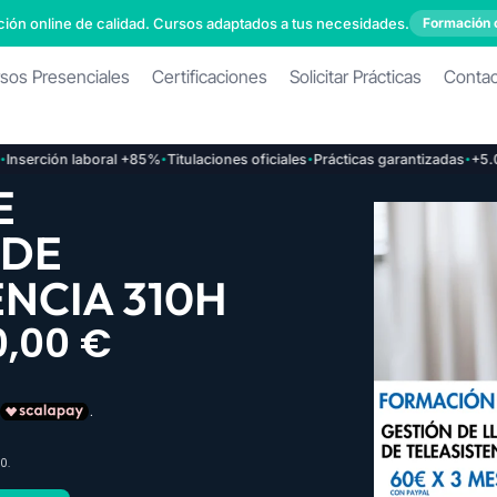
ión online de calidad. Cursos adaptados a tus necesidades.
Formación 
sos Presenciales
Certificaciones
Solicitar Prácticas
Conta
·
·
·
erción laboral +85%
Titulaciones oficiales
Prácticas garantizadas
+5.000 
E
 DE
ENCIA 310H
0,00
€