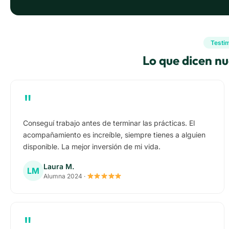
Testi
Lo que dicen n
"
Conseguí trabajo antes de terminar las prácticas. El
acompañamiento es increíble, siempre tienes a alguien
disponible. La mejor inversión de mi vida.
Laura M.
LM
Alumna 2024 ·
"