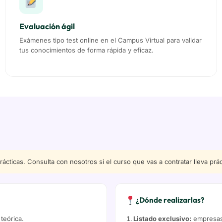
Evaluación ágil
Exámenes tipo test online en el Campus Virtual para validar
tus conocimientos de forma rápida y eficaz.
cticas. Consulta con nosotros si el curso que vas a contratar lleva prá
¿Dónde realizarlas?
teórica.
Listado exclusivo:
empresas 