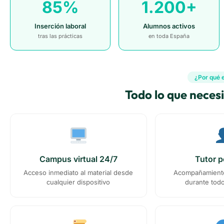
85%
1.200+
Inserción laboral
Alumnos activos
tras las prácticas
en toda España
¿Por qué 
Todo lo que neces
Campus virtual 24/7
Tutor p
Acceso inmediato al material desde
Acompañamiento
cualquier dispositivo
durante todo 