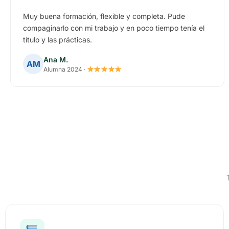
Muy buena formación, flexible y completa. Pude
compaginarlo con mi trabajo y en poco tiempo tenía el
título y las prácticas.
Ana M.
AM
Alumna 2024 ·