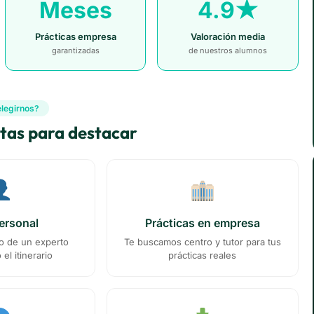
Meses
4.9★
Prácticas empresa
Valoración media
garantizadas
de nuestros alumnos
elegirnos?
itas para destacar
ersonal
Prácticas en empresa
 de un experto
Te buscamos centro y tutor para tus
el itinerario
prácticas reales