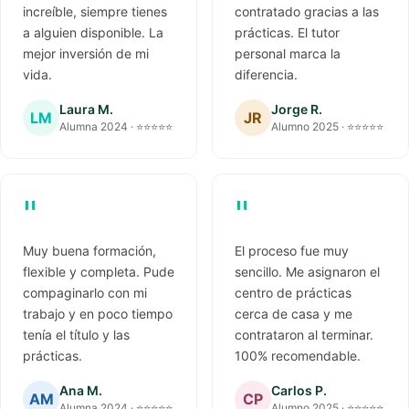
increíble, siempre tienes
contratado gracias a las
a alguien disponible. La
prácticas. El tutor
mejor inversión de mi
personal marca la
vida.
diferencia.
Laura M.
Jorge R.
LM
JR
Alumna 2024 · ⭐⭐⭐⭐⭐
Alumno 2025 · ⭐⭐⭐⭐⭐
"
"
Muy buena formación,
El proceso fue muy
flexible y completa. Pude
sencillo. Me asignaron el
compaginarlo con mi
centro de prácticas
trabajo y en poco tiempo
cerca de casa y me
tenía el título y las
contrataron al terminar.
prácticas.
100% recomendable.
Ana M.
Carlos P.
AM
CP
Alumna 2024 · ⭐⭐⭐⭐⭐
Alumno 2025 · ⭐⭐⭐⭐⭐