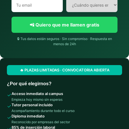
📲 Quiero que me llamen gratis
🔒 Tus datos están seguros · Sin compromiso · Respuesta en
menos de 24h
🔥 PLAZAS LIMITADAS · CONVOCATORIA ABIERTA
¿Por qué elegirnos?
Acceso inmediato al campus
✓
Empieza hoy mismo sin esperas
Tutor personal incluido
✓
Acompañamiento durante todo el curso
Diploma inmediato
✓
Reconocido por empresas del sector
85% de inserción laboral
✓