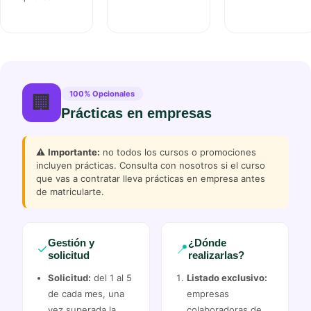
100% Opcionales
🏢
Prácticas en empresas
⚠️
Importante:
no todos los cursos o promociones
incluyen prácticas. Consulta con nosotros si el curso
que vas a contratar lleva prácticas en empresa antes
de matricularte.
Gestión y
¿Dónde
✓
📍
solicitud
realizarlas?
Solicitud:
del 1 al 5
Listado exclusivo:
de cada mes, una
empresas
vez superada la
colaboradoras de