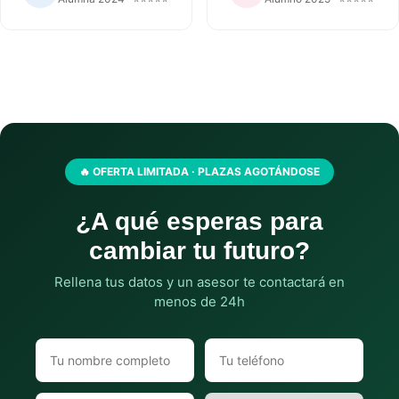
🔥 OFERTA LIMITADA · PLAZAS AGOTÁNDOSE
¿A qué esperas para
cambiar tu futuro?
Rellena tus datos y un asesor te contactará en
menos de 24h