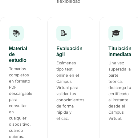
flexibilidad.
📚
📝
🎓
Material
Evaluación
Titulación
de
ágil
inmediata
estudio
Exámenes
Una vez
Temarios
tipo test
superada la
completos
online en el
parte
en formato
Campus
teórica,
PDF
Virtual para
descarga tu
descargable
validar tus
certificado
para
conocimientos
al instante
consultar
de forma
desde el
en
rápida y
Campus
cualquier
eficaz.
Virtual.
dispositivo,
cuando
quieras.