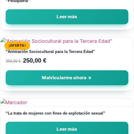
“Peluquería”
Leer más
¡OFERTA!
“Animación Sociocultural para la Tercera Edad”
250,00
€
350,00
€
“La trata de mujeres con fines de explotación sexual”
Leer más