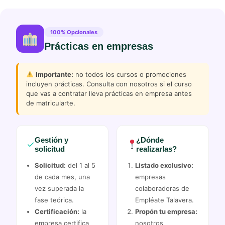
100% Opcionales
Prácticas en empresas
Importante:
no todos los cursos o promociones
incluyen prácticas. Consulta con nosotros si el curso
que vas a contratar lleva prácticas en empresa antes
de matricularte.
Gestión y
¿Dónde
✓
solicitud
realizarlas?
Solicitud:
del 1 al 5
Listado exclusivo:
de cada mes, una
empresas
vez superada la
colaboradoras de
fase teórica.
Empléate Talavera.
Certificación:
la
Propón tu empresa:
empresa certifica
nosotros