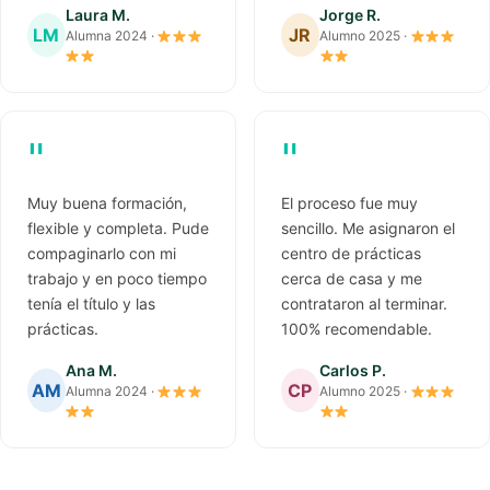
Laura M.
Jorge R.
LM
JR
Alumna 2024 ·
Alumno 2025 ·
"
"
Muy buena formación,
El proceso fue muy
flexible y completa. Pude
sencillo. Me asignaron el
compaginarlo con mi
centro de prácticas
trabajo y en poco tiempo
cerca de casa y me
tenía el título y las
contrataron al terminar.
prácticas.
100% recomendable.
Ana M.
Carlos P.
AM
CP
Alumna 2024 ·
Alumno 2025 ·