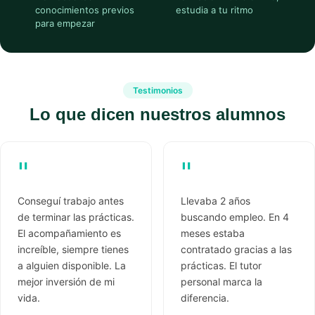
conocimientos previos
estudia a tu ritmo
para empezar
Testimonios
Lo que dicen nuestros alumnos
"
"
Conseguí trabajo antes
Llevaba 2 años
de terminar las prácticas.
buscando empleo. En 4
El acompañamiento es
meses estaba
increíble, siempre tienes
contratado gracias a las
a alguien disponible. La
prácticas. El tutor
mejor inversión de mi
personal marca la
vida.
diferencia.