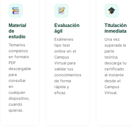
Material
Evaluación
Titulación
de
ágil
inmediata
estudio
Exámenes
Una vez
Temarios
tipo test
superada la
completos
online en el
parte
en formato
Campus
teórica,
PDF
Virtual para
descarga tu
descargable
validar tus
certificado
para
conocimientos
al instante
consultar
de forma
desde el
en
rápida y
Campus
cualquier
eficaz.
Virtual.
dispositivo,
cuando
quieras.