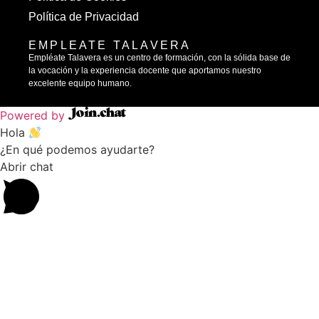
Política de Privacidad
EMPLEATE TALAVERA
Empléate Talavera es un centro de formación, con la sólida base de
la vocación y la experiencia docente que aportamos nuestro
excelente equipo humano.
Powered by
Hola
¿En qué podemos ayudarte?
Abrir chat