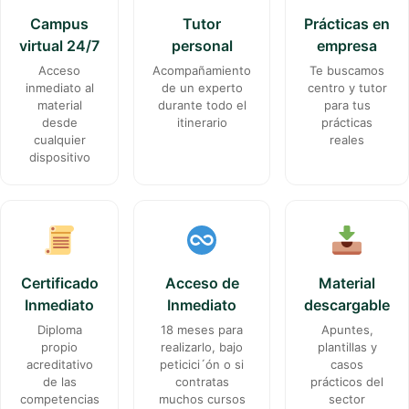
Campus
Tutor
Prácticas en
virtual 24/7
personal
empresa
Acceso
Acompañamiento
Te buscamos
inmediato al
de un experto
centro y tutor
material
durante todo el
para tus
desde
itinerario
prácticas
cualquier
reales
dispositivo
Certificado
Acceso de
Material
Inmediato
Inmediato
descargable
Diploma
18 meses para
Apuntes,
propio
realizarlo, bajo
plantillas y
acreditativo
peticici´ón o si
casos
de las
contratas
prácticos del
competencias
muchos cursos
sector