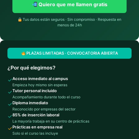
Quiero que me llamen gratis
Tus datos están seguros · Sin compromiso · Respuesta en
menos de 24h
PLAZAS LIMITADAS · CONVOCATORIA ABIERTA
¿Por qué elegirnos?
Acceso inmediato al campus
✓
Empieza hoy mismo sin esperas
Tutor personal incluido
✓
Acompañamiento durante todo el curso
Diploma inmediato
✓
Reconocido por empresas del sector
85% de inserción laboral
✓
La mayoría trabaja en su centro de prácticas
Prácticas en empresa real
✓
Solo si el curso las incluye