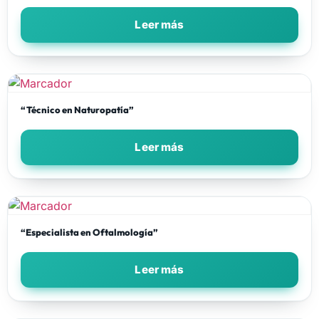
Leer más
“Técnico en Naturopatía”
Leer más
“Especialista en Oftalmología”
Leer más