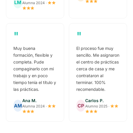
LM
Alumna 2024 ·
"
"
Muy buena
El proceso fue muy
formación, flexible y
sencillo. Me asignaron
completa. Pude
el centro de prácticas
compaginarlo con mi
cerca de casa y me
trabajo y en poco
contrataron al
tiempo tenía el título y
terminar. 100%
las prácticas.
recomendable.
Ana M.
Carlos P.
AM
CP
Alumna 2024 ·
Alumno 2025 ·