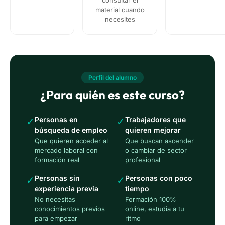
material cuando
necesites
Perfil del alumno
¿Para quién es este curso?
Personas en
Trabajadores que
✓
✓
búsqueda de empleo
quieren mejorar
Que quieren acceder al
Que buscan ascender
mercado laboral con
o cambiar de sector
formación real
profesional
Personas sin
Personas con poco
✓
✓
experiencia previa
tiempo
No necesitas
Formación 100%
conocimientos previos
online, estudia a tu
para empezar
ritmo