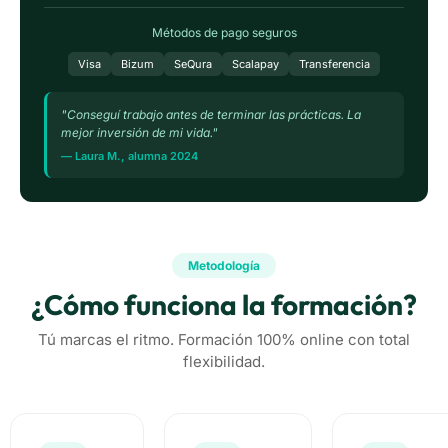
Métodos de pago seguros
Visa
Bizum
SeQura
Scalapay
Transferencia
"Conseguí trabajo antes de terminar las prácticas. La
mejor inversión de mi vida."
— Laura M., alumna 2024
Metodología
¿Cómo funciona la formación?
Tú marcas el ritmo. Formación 100% online con total
flexibilidad.