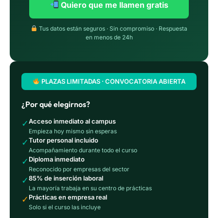
Quiero que me llamen gratis
Tus datos están seguros · Sin compromiso · Respuesta
en menos de 24h
PLAZAS LIMITADAS · CONVOCATORIA ABIERTA
¿Por qué elegirnos?
Acceso inmediato al campus
✓
Empieza hoy mismo sin esperas
Tutor personal incluido
✓
Acompañamiento durante todo el curso
Diploma inmediato
✓
Reconocido por empresas del sector
85% de inserción laboral
✓
La mayoría trabaja en su centro de prácticas
Prácticas en empresa real
✓
Solo si el curso las incluye