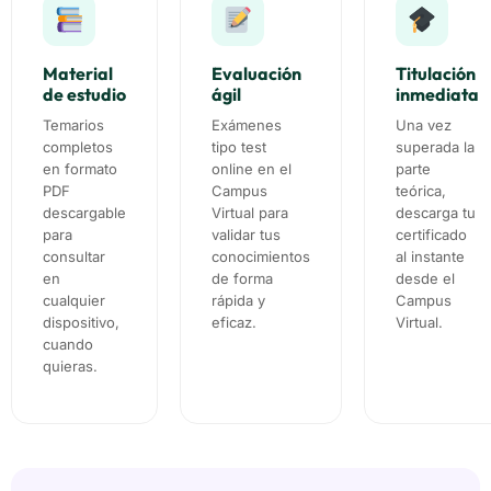
Material
Evaluación
Titulación
de estudio
ágil
inmediata
Temarios
Exámenes
Una vez
completos
tipo test
superada la
en formato
online en el
parte
PDF
Campus
teórica,
descargable
Virtual para
descarga tu
para
validar tus
certificado
consultar
conocimientos
al instante
en
de forma
desde el
cualquier
rápida y
Campus
dispositivo,
eficaz.
Virtual.
cuando
quieras.