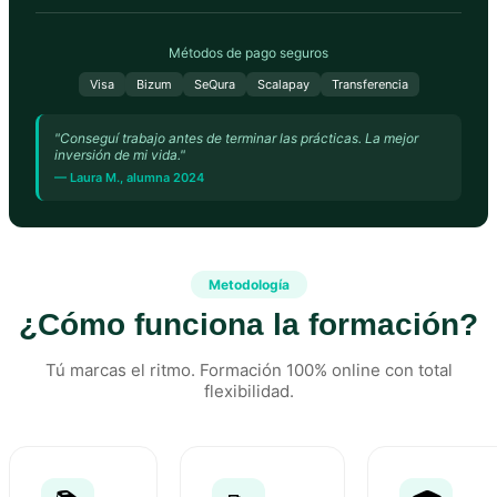
Métodos de pago seguros
Visa
Bizum
SeQura
Scalapay
Transferencia
"Conseguí trabajo antes de terminar las prácticas. La mejor
inversión de mi vida."
— Laura M., alumna 2024
Metodología
¿Cómo funciona la formación?
Tú marcas el ritmo. Formación 100% online con total
flexibilidad.