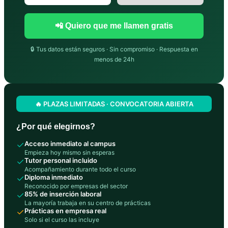
📲 Quiero que me llamen gratis
🔒 Tus datos están seguros · Sin compromiso · Respuesta en
menos de 24h
🔥 PLAZAS LIMITADAS · CONVOCATORIA ABIERTA
¿Por qué elegirnos?
✓
Acceso inmediato al campus
Empieza hoy mismo sin esperas
✓
Tutor personal incluido
Acompañamiento durante todo el curso
✓
Diploma inmediato
Reconocido por empresas del sector
✓
85% de inserción laboral
La mayoría trabaja en su centro de prácticas
✓
Prácticas en empresa real
Solo si el curso las incluye