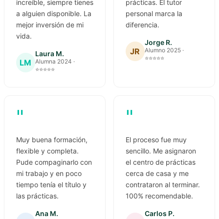
increíble, siempre tienes
prácticas. El tutor
a alguien disponible. La
personal marca la
mejor inversión de mi
diferencia.
vida.
Jorge R.
JR
Alumno 2025 ·
Laura M.
⭐⭐⭐⭐⭐
LM
Alumna 2024 ·
⭐⭐⭐⭐⭐
"
"
Muy buena formación,
El proceso fue muy
flexible y completa.
sencillo. Me asignaron
Pude compaginarlo con
el centro de prácticas
mi trabajo y en poco
cerca de casa y me
tiempo tenía el título y
contrataron al terminar.
las prácticas.
100% recomendable.
Ana M.
Carlos P.