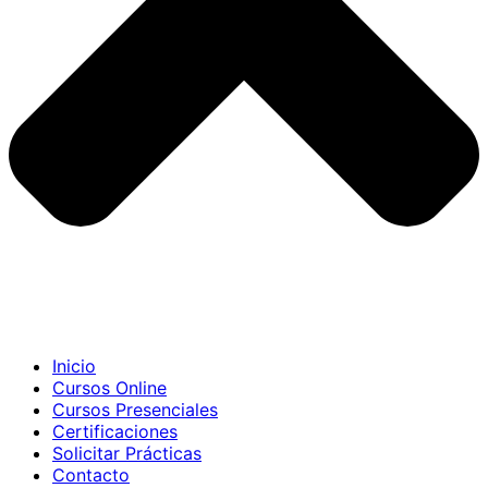
Inicio
Cursos Online
Cursos Presenciales
Certificaciones
Solicitar Prácticas
Contacto