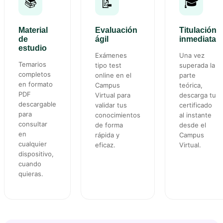
📚
🎓
📝
Material
Evaluación
Titulación
de
ágil
inmediata
estudio
Exámenes
Una vez
Temarios
tipo test
superada la
completos
online en el
parte
en formato
Campus
teórica,
PDF
Virtual para
descarga tu
descargable
validar tus
certificado
para
conocimientos
al instante
consultar
de forma
desde el
en
rápida y
Campus
cualquier
eficaz.
Virtual.
dispositivo,
cuando
quieras.