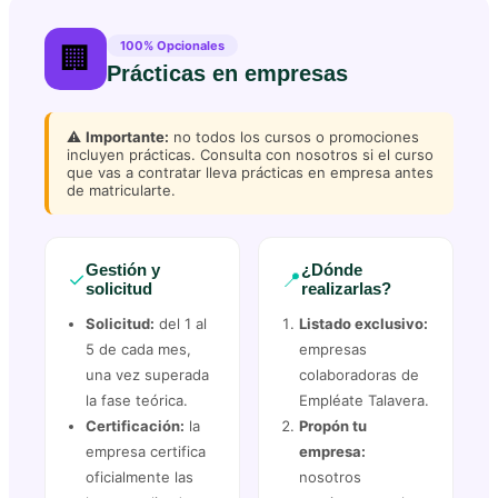
100% Opcionales
🏢
Prácticas en empresas
⚠️
Importante:
no todos los cursos o promociones
incluyen prácticas. Consulta con nosotros si el curso
que vas a contratar lleva prácticas en empresa antes
de matricularte.
Gestión y
¿Dónde
✓
📍
solicitud
realizarlas?
Solicitud:
del 1 al
Listado exclusivo:
5 de cada mes,
empresas
una vez superada
colaboradoras de
la fase teórica.
Empléate Talavera.
Certificación:
la
Propón tu
empresa certifica
empresa:
oficialmente las
nosotros