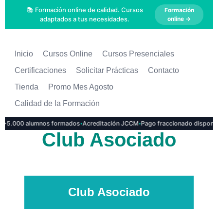
📚 Formación online de calidad. Cursos
Formación
adaptados a tus necesidades.
online →
Inicio
Cursos Online
Cursos Presenciales
Certificaciones
Solicitar Prácticas
Contacto
Tienda
Promo Mes Agosto
Calidad de la Formación
·
·
+5.000 alumnos formados
Acreditación JCCM
Pago fraccionado disponib
Club Asociado
Club Asociado