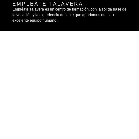
EMPLEATE TALAVERA
Empléate Talavera es un centro de formación, con la sólida base de
la vocación y la experiencia docente que aportamos nuestro
excelente equipo humano.